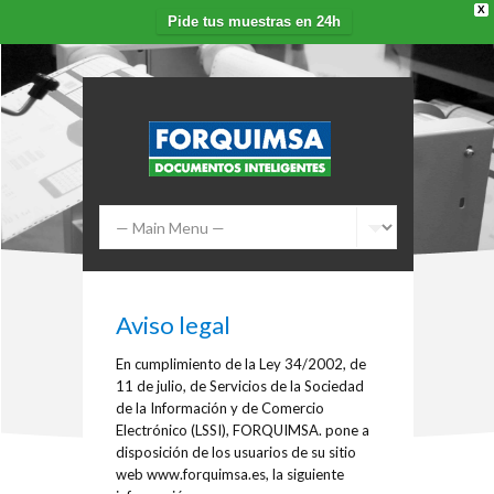
X
Pide tus muestras en 24h
Aviso legal
En cumplimiento de la Ley 34/2002, de
11 de julio, de Servicios de la Sociedad
de la Información y de Comercio
Electrónico (LSSI), FORQUIMSA. pone a
disposición de los usuarios de su sitio
web www.forquimsa.es, la siguiente