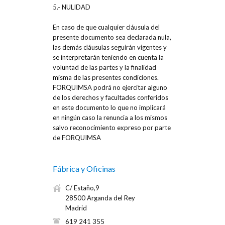
5.- NULIDAD
En caso de que cualquier cláusula del
presente documento sea declarada nula,
las demás cláusulas seguirán vigentes y
se interpretarán teniendo en cuenta la
voluntad de las partes y la finalidad
misma de las presentes condiciones.
FORQUIMSA podrá no ejercitar alguno
de los derechos y facultades conferidos
en este documento lo que no implicará
en ningún caso la renuncia a los mismos
salvo reconocimiento expreso por parte
de FORQUIMSA
Fábrica y Oficinas
C/ Estaño,9
28500 Arganda del Rey
Madrid
619 241 355