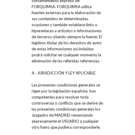
consentimiento expreso de
FORQUIMSA. FORQUIMSA utiliza
fuentes externas para la elaboración de
sus contenidos en determinadas
ocasiones y también establece links o
hiperenlaces a artículos o informaciones
de terceros citando siempre la fuente. El
legítimo titular de los derechos de autor
de estas informaciones así incluidas
podrá solicitar en cualquier momento la
eliminación de las referidas referencias.
4.- JURISDICCIÓN Y LEY APLICABLE
Las presentes condiciones generales se
rigen por la legislación española. Son
competentes para resolver toda
controversia o conflicto que se derive de
las presentes condiciones generales los
Juzgados de MADRID renunciando
expresamente el USUARIO a cualquier
otro fuero que pudiera corresponderle.