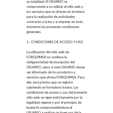
su totalidad. El USUARIO se
compromete a no utilizar el sitio web y
los servicios que se ofrecen en el mismo
para la realización de actividades
contrarias a la ley y a respetar en todo
momento las presentes condiciones
generales.
1.- CONDICIONES DE ACCESO Y USO
La utilización del sitio web de
FORQUIMSA no conlleva la
obligatoriedad de inscripción del
USUARIO, salvo si este USUARIO desee
ser informado de los productos y
servicios que ofrece FORQUIMSA. Para
ello será preciso que se registre
cubriendo un formulario básico. Las
condiciones de acceso y uso del presente
sitio web se rigen estrictamente por la
legalidad vigente y por el principio de
buena fe comprometiéndose el
USUARIO a realizar un buen uso de la