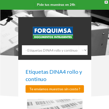
X
Pide tus muestras en 24h
Etiquetas DINA4 rollo y
continuo
Te enviamos muestras sin costo ?